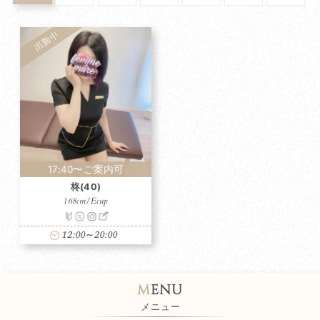
17:40〜ご案内可
柊(40)
168cm/Ecup
12:00～20:00
m
enu
メニュー