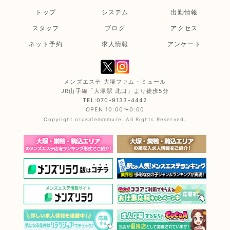
トップ
システム
出勤情報
スタッフ
ブログ
アクセス
ネット予約
求人情報
アンケート
メンズエステ 大塚ファム・ミュール
JR山手線「大塚駅 北口」より徒歩5分
TEL:070-9133-4442
OPEN:10:00〜0:00
Copyright otukafemmmure. All Rights Reserved.