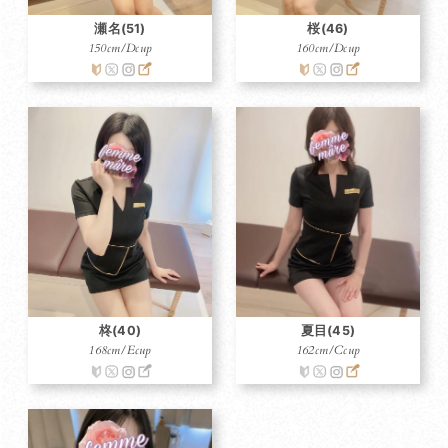
瀬名(51)
桜(46)
150cm/Dcup
160cm/Dcup
柊(40)
夏目(45)
168cm/Ecup
162cm/Ccup