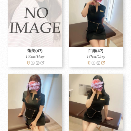
蓮美(47)
百瀬(47)
160cm/Hcup
147cm/Ccup